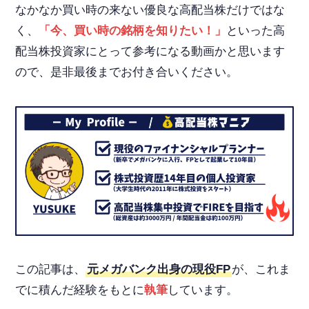
なかなか買い時の来ない優良な高配当株だけではな
く、
「今、買い時の銘柄を知りたい！」
といった高
配当株投資家にとって参考になる動画かと思います
ので、是非最後までお付き合いください。
この記事は、
元メガバンク出身の現役FP
が、これま
でに積んだ経験をもとに
執筆
しています。