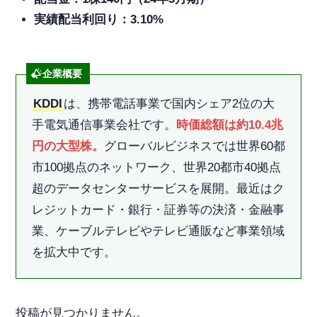
実績配当利回り：3.10%
企業概要
KDDI
は、携帯電話事業で国内シェア2位の大
手電気通信事業会社です。
時価総額は約10.4兆
円の大型株。
グローバルビジネスでは世界60都
市100拠点のネットワーク、世界20都市40拠点
超のデータセンターサービスを展開。最近はク
レジットカード・銀行・証券等の決済・金融事
業、ケーブルテレビやテレビ通販など事業領域
を拡大中です。
投稿が見つかりません。