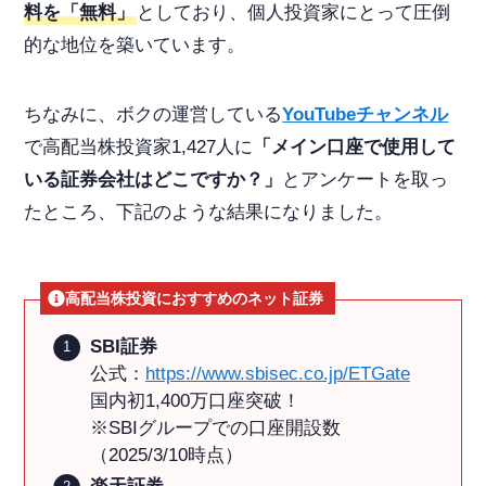
料を「無料」
としており、個人投資家にとって圧倒
的な地位を築いています。
ちなみに、ボクの運営している
YouTubeチャンネル
で高配当株投資家1,427人に
「メイン口座で使用して
いる証券会社はどこですか？」
とアンケートを取っ
たところ、下記のような結果になりました。
高配当株投資におすすめのネット証券
SBI証券
公式：
https://www.sbisec.co.jp/ETGate
国内初1,400万口座突破！
※SBIグループでの口座開設数
（2025/3/10時点）