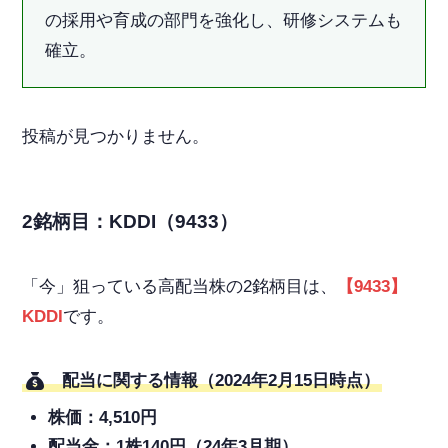
の採用や育成の部門を強化し、研修システムも
確立。
投稿が見つかりません。
2銘柄目：KDDI（9433）
「今」狙っている高配当株の2銘柄目は、
【9433】
KDDI
です。
配当に関する情報（2024年2月15日時点）
株価：4,510円
配当金：1株140円（24年3月期）