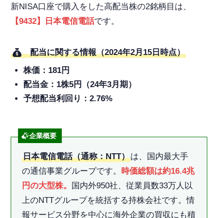
新NISA口座で購入をした高配当株の2銘柄目は、
【9432】日本電信電話
です。
配当に関する情報（2024年2月15日時点）
株価：181円
配当金：1株5円（24年3月期）
予想配当利回り：2.76%
企業概要
日本電信電話（通称：NTT）
は、国内最大手
の通信事業グループです。
時価総額は約16.4兆
円の大型株。
国内外950社、従業員数33万人以
上のNTTグループを統括する持株会社です。情
報サービス分野を中心に海外企業の買収にも積