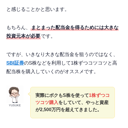
と感じることかと思います。
もちろん、
まとまった配当金を得るためには大きな
投資元本が必要
です。
ですが、いきなり大きな配当金を狙うのではなく、
SBI証券
のS株などを利用して
1株ずつコツコツ
と高
配当株を購入していくのがオススメです。
実際にボクも
S株を使って
1株ずつコ
ツコツ購入
をしていて、やっと資産
YUSUKE
が2,500万円を超えてきました。