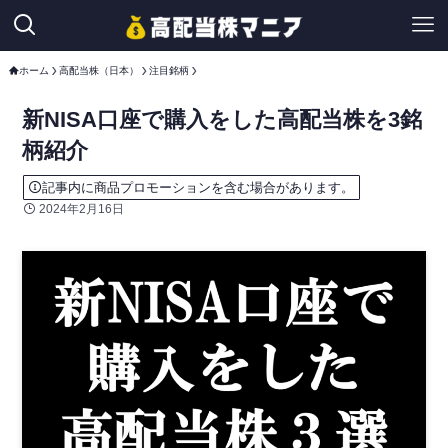
ホーム
高配当株（日本）
注目銘柄
新NISA口座で購入をした高配当株を3銘
柄紹介
記事内に商品プロモーションを含む場合があります。
2024年2月16日