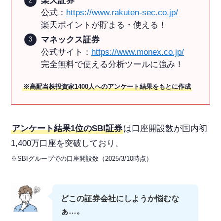
楽天証券
公式：
https://www.rakuten-sec.co.jp/
楽天ポイントが貯まる・使える！
マネックス証券
公式サイト：
https://www.monex.co.jp/
完全無料で使える分析ツールに強み！
※高配当株投資家1400人へのアンケート結果をもとに作成
アンケート結果1位のSBI証券
は口座開設数が国内初
1,400万口座を突破しており、
※SBIグループでの口座開設数（2025/3/10時点）
どこの証券会社にしようか悩むな
ぁ…。