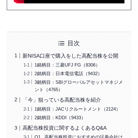
目次
新NISA口座で購入をした高配当株を公開
1銘柄目：三菱UFJ FG（8306）
2銘柄目：日本電信電話（9432）
3銘柄目：SBIグローバルアセットマネジメ
ント（4765）
「今」狙っている高配当株を紹介
1銘柄目：JACリクルートメント（2124）
2銘柄目：KDDI（9433）
高配当株投資に関するよくあるQ&A
Q1 . 高配当株投資におすすめの証券会社は