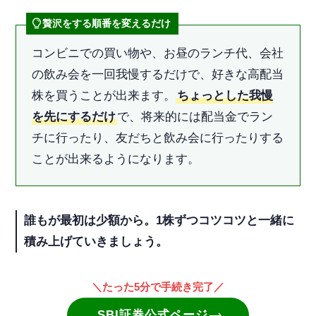
贅沢をする順番を変えるだけ
コンビニでの買い物や、お昼のランチ代、会社
の飲み会を一回我慢するだけで、好きな高配当
株を買うことが出来ます。
ちょっとした我慢
を先にするだけ
で、将来的には配当金でラン
チに行ったり、友だちと飲み会に行ったりする
ことが出来るようになります。
誰もが最初は少額から。1株ずつコツコツと一緒に
積み上げていきましょう。
＼たった5分で手続き完了／
SBI証券公式ページ