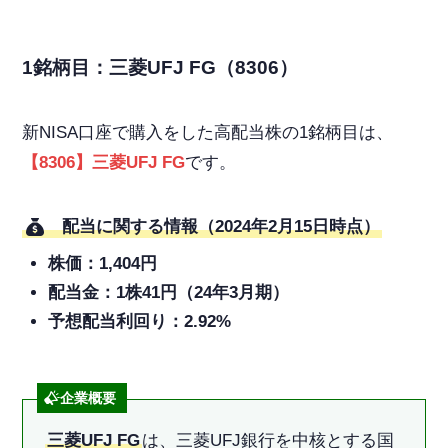
1銘柄目：三菱UFJ FG（8306）
新NISA口座で購入をした高配当株の1銘柄目は、
【8306】三菱UFJ FG
です。
配当に関する情報（2024年2月15日時点）
株価：1,404円
配当金：1株41円（24年3月期）
予想配当利回り：2.92%
企業概要
三菱UFJ FG
は、三菱UFJ銀行を中核とする国