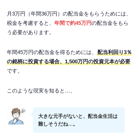
月3万円（年間36万円）の配当金をもらうためには、
税金を考慮すると、
年間で約45万円
の配当金
をもら
う必要があります。
年間45万円の配当金を得るためには、
配当利回り3％
の銘柄に投資する場合、
1,500万円の投資元本が必要
です。
このような現実を知ると…、
大きな元手がないと、配当金生活は
難しそうだね…。