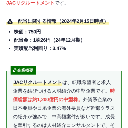
JACリクルートメント
です。
配当に関する情報（2024年2月15日時点）
株価：750円
配当金：1株26円（24年12月期）
実績配当利回り：3.47%
企業概要
JACリクルートメント
は、転職希望者と求人
企業を結びつける人材紹介の中堅企業です。
時
価総額は約1,200億円の中型株。
外資系企業の
日本要員や日系企業の海外要員など幹部クラス
の紹介が強みで、中高額案件が多いです。成長
を牽引するのは人材紹介コンサルタントで、そ