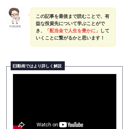
この記事を最後まで読むことで、有
益な投資先について学ぶことがで
YUSUKE
き、
「配当金で人生を豊かに」
して
いくことに繋がるかと思います！
動画ではより詳しく解説